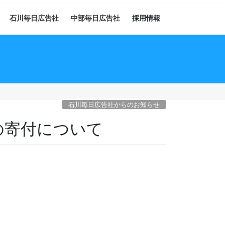
石川毎日広告社
中部毎日広告社
採用情報
石川毎日広告社からのお知らせ
の寄付について