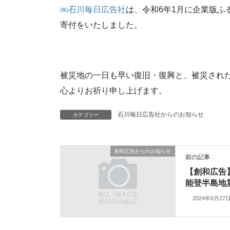
㈱石川毎日広告社
は、令和6年1月に企業版
寄付をいたしました。
被災地の一日も早い復旧・復興と、被災され
心よりお祈り申し上げます。
石川毎日広告社からのお知らせ
カテゴリー
創和広告からのお知らせ
前の記事
【創和広告
能登半島地
2024年6月27