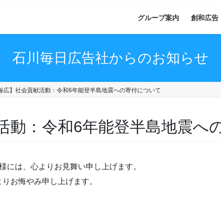
グループ案内
創和広告
石川毎日広告社からのお知らせ
毎広】社会貢献活動：令和6年能登半島地震への寄付について
活動：令和6年能登半島地震へ
皆様には、心よりお見舞い申し上げます。
よりお悔やみ申し上げます。