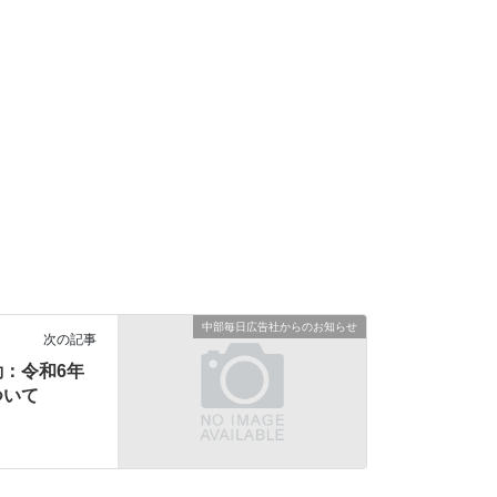
中部毎日広告社からのお知らせ
次の記事
：令和6年
ついて