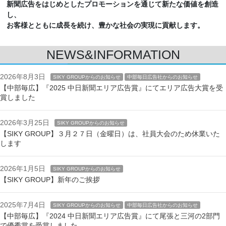
新聞広告をはじめとしたプロモーションを通じて新たな価値を創造
し、
お客様とともに成長を続け、豊かな社会の実現に貢献します。
NEWS&INFORMATION
2026年8月3日
SIKY GROUPからのお知らせ
中部毎日広告社からのお知らせ
【中部毎広】『2025 中日新聞エリア広告賞』にてエリア広告大賞を受
賞しました
2026年3月25日
SIKY GROUPからのお知らせ
【SIKY GROUP】３月２７日（金曜日）は、社員大会のため休業いた
します
2026年1月5日
SIKY GROUPからのお知らせ
【SIKY GROUP】新年のご挨拶
2025年7月4日
SIKY GROUPからのお知らせ
中部毎日広告社からのお知らせ
【中部毎広】『2024 中日新聞エリア広告賞』にて尾張と三河の2部門
で優秀賞を受賞しました